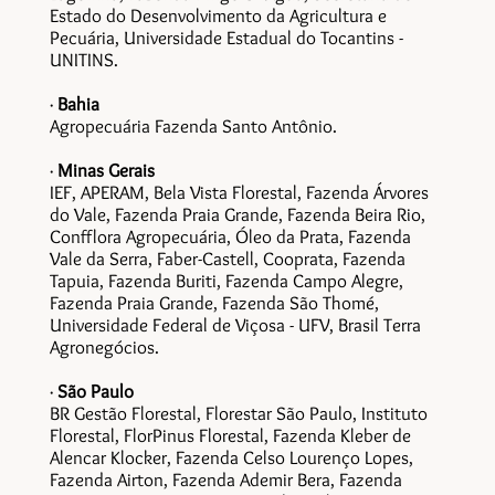
Estado do Desenvolvimento da Agricultura e
Pecuária, Universidade Estadual do Tocantins -
UNITINS.
·
Bahia
Agropecuária Fazenda Santo Antônio.
·
Minas Gerais
IEF, APERAM, Bela Vista Florestal, Fazenda Árvores
do Vale, Fazenda Praia Grande, Fazenda Beira Rio,
Confflora Agropecuária, Óleo da Prata, Fazenda
Vale da Serra, Faber-Castell, Cooprata, Fazenda
Tapuia, Fazenda Buriti, Fazenda Campo Alegre,
Fazenda Praia Grande, Fazenda São Thomé,
Universidade Federal de Viçosa - UFV, Brasil Terra
Agronegócios.
·
São Paulo
BR Gestão Florestal, Florestar São Paulo, Instituto
Florestal, FlorPinus Florestal, Fazenda Kleber de
Alencar Klocker, Fazenda Celso Lourenço Lopes,
Fazenda Airton, Fazenda Ademir Bera, Fazenda