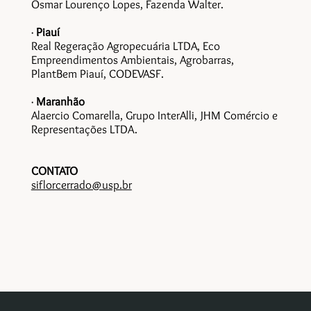
Osmar Lourenço Lopes, Fazenda Walter.
·
Piauí
Real Regeração Agropecuária LTDA, Eco
Empreendimentos Ambientais, Agrobarras,
PlantBem Piauí, CODEVASF.
·
Maranhão
Alaercio Comarella, Grupo InterAlli, JHM Comércio e
Representações LTDA.
CONTATO
siflorcerrado@usp.br