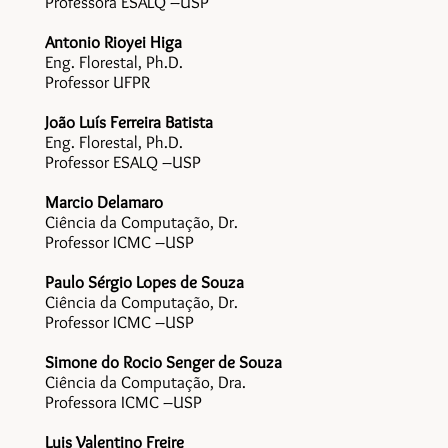
Professora ESALQ –USP
Antonio Rioyei Higa
Eng. Florestal, Ph.D.
Professor UFPR
João Luís Ferreira Batista
Eng. Florestal, Ph.D.
Professor ESALQ –USP
Marcio Delamaro
Ciência da Computação, Dr.
Professor ICMC –USP
Paulo Sérgio Lopes de Souza
Ciência da Computação, Dr.
Professor ICMC –USP
Simone do Rocio Senger de Souza
Ciência da Computação, Dra.
Professora ICMC –USP
Luis Valentino Freire