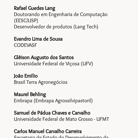
Rafael Guedes Lang
Doutorando em Engenharia de Computação
(EESC/USP)
Desenvolvedor de produtos (Lang Tech)
Evandro Lima de Sousa
CODEVASF
Glêison Augusto dos Santos
Universidade Federal de Viçosa (UFV)
João Emílio
Brasil Terra Agronegócios
Maurel Behling
Embrapa (Embrapa Agrossilvipastoril)
Samuel de Pádua Chaves e Carvalho
Universidade Federal de Mato Grosso - UFMT
Carlos Manuel Carvalho Carreira
Secretaria de Estado do Desenvolvimento da