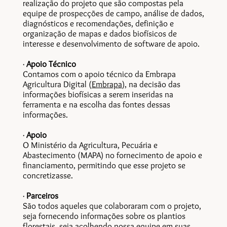
realização do projeto que são compostas pela
equipe de prospecções de campo, análise de dados,
diagnósticos e recomendações, definição e
organização de mapas e dados biofísicos de
interesse e desenvolvimento de software de apoio.
·
Apoio Técnico
Contamos com o apoio técnico da Embrapa
Agricultura Digital (
Embrapa
), na decisão das
informações biofísicas a serem inseridas na
ferramenta e na escolha das fontes dessas
informações.
·
Apoio
O Ministério da Agricultura, Pecuária e
Abastecimento (
MAPA
) no fornecimento de apoio e
financiamento, permitindo que esse projeto se
concretizasse.
·
Parceiros
São todos aqueles que colaboraram com o projeto,
seja fornecendo informações sobre os plantios
florestais, seja acolhendo nossa equipe em suas